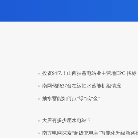
投资94亿！山西抽蓄电站业主营地EPC 招标
南网储能37台在运抽水蓄能机组情况
抽水蓄能如何点“绿”成“金”
大唐有多少座水电站？
南方电网探索“超级充电宝”智能化升级新路