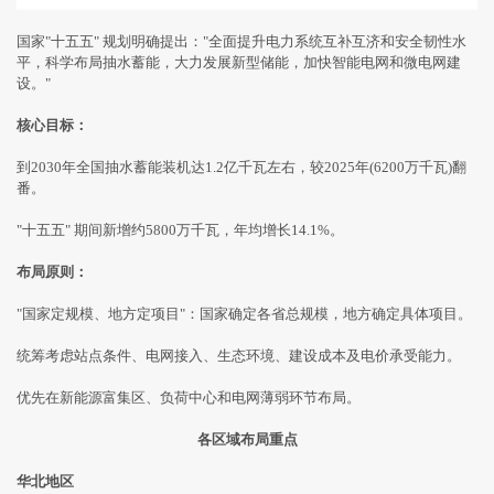
国家"十五五" 规划明确提出："全面提升电力系统互补互济和安全韧性水
平，科学布局抽水蓄能，大力发展新型储能，加快智能电网和微电网建
设。"
核心目标：
到2030年全国抽水蓄能装机达1.2亿千瓦左右，较2025年(6200万千瓦)翻
番。
"十五五" 期间新增约5800万千瓦，年均增长14.1%。
布局原则：
"国家定规模、地方定项目"：国家确定各省总规模，地方确定具体项目。
统筹考虑站点条件、电网接入、生态环境、建设成本及电价承受能力。
优先在新能源富集区、负荷中心和电网薄弱环节布局。
各区域布局重点
华北地区