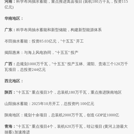
河南：
科学布局抽水蓄能，重点推进嵩县项目 (装机180万千瓦，投资115
亿元)
华南地区：
广东：
科学布局抽水蓄能和新型储能，构建新型能源体系
岑田抽水蓄能：投资85.03亿元，"十五五" 开工
揭阳惠来：与海上风电协同，"十五五" 投产
广西：
总规划1000万千瓦，"十五五" 投产玉林、灌阳、贵港三个120万千
瓦项目，总投资244亿元
西北地区：
陕西：
"十五五" 重点项目3个，总装机180万千瓦，重点推进陕南地区
山阳抽水蓄能：2025年10月开工，总投资约 100亿元
陕南地区：规划十余项目，总装机2000万千瓦，创造 GDP近1000亿
青海：
"十五五" 重点项目4个，装机620万千瓦，哇让项目 (黄河上游最大
抽蓄) 加速推进