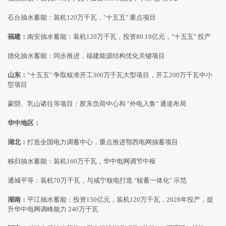
石台抽水蓄能：装机120万千瓦，"十五五" 重点项目
福建：
南安抽水蓄能：装机120万千瓦，投资80.19亿元，"十五五" 投产
德化抽水蓄能：同步推进，福建能源结构优化关键项目
山东：
"十五五" 争取核准开工300万千瓦大型项目，开工200万千瓦中小
型项目
蒙阴、乳山诸往等项目：胶东负荷中心和 "外电入鲁" 通道布局
华中地区：
湖北：
打造全国电力调蓄中心，重点推进鄂西电网抽蓄项目
秭归抽水蓄能：装机160万千瓦，华中电网调节中枢
通城平等：装机70万千瓦，与咸宁核电打造 "核蓄一体化" 示范
湖南：
平江抽水蓄能：投资150亿元，装机120万千瓦，2028年投产，提
升华中电网调峰能力 240万千瓦