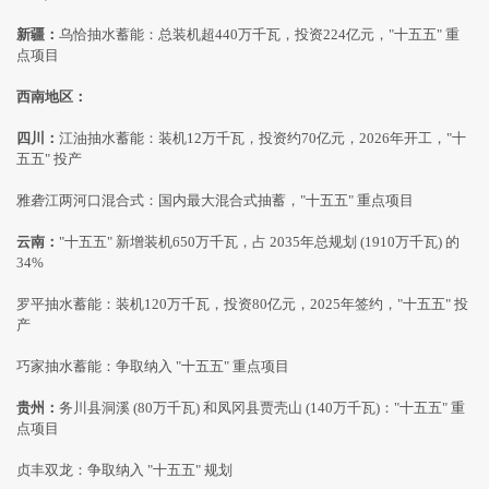
新疆：
乌恰抽水蓄能：总装机超440万千瓦，投资224亿元，"十五五" 重
点项目
西南地区：
四川：
江油抽水蓄能：装机12万千瓦，投资约70亿元，2026年开工，"十
五五" 投产
雅砻江两河口混合式：国内最大混合式抽蓄，"十五五" 重点项目
云南：
"十五五" 新增装机650万千瓦，占 2035年总规划 (1910万千瓦) 的
34%
罗平抽水蓄能：装机120万千瓦，投资80亿元，2025年签约，"十五五" 投
产
巧家抽水蓄能：争取纳入 "十五五" 重点项目
贵州：
务川县洞溪 (80万千瓦) 和凤冈县贾壳山 (140万千瓦)："十五五" 重
点项目
贞丰双龙：争取纳入 "十五五" 规划