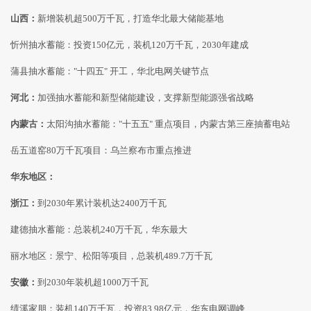
山西：
新增装机超500万千瓦，打造华北最大储能基地
忻州抽水蓄能：投资150亿元，装机120万千瓦，2030年建成
蒲县抽水蓄能："十四五" 开工，华北电网关键节点
河北：
加强抽水蓄能和新型储能建设，支撑新型能源强省战略
内蒙古：
太阳沟抽水蓄能："十五五" 重点项目，内蒙古第三座抽蓄电站
岳五道窑80万千瓦项目：乌兰察布市重点推进
华东地区：
浙江：
到2030年累计装机达2400万千瓦
建德抽水蓄能：总装机240万千瓦，华东最大
丽水地区：景宁、松阳等项目，总装机489.7万千瓦
安徽：
到2030年装机超1000万千瓦
绩溪家朋：装机140万千瓦，投资83.98亿元，华东电网调峰