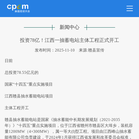
新闻中心
投资78亿！江西一抽蓄电站主体工程正式开工
发布时间：2025-11-10
来源:赣县宣传
日前
总投资78.55亿元的
国家“十四五”重点实施项目
江西赣县抽水蓄能电站项目
主体工程开工
赣县抽水蓄能电站是国家《抽水蓄能中长期发展规划（2021-2035
年）》"十四五"重点实施项目，位于江西省赣州市赣县区大埠乡，装机容
量1200MW（4×300MW），属一等大(I)型工程。项目由江西峰山抽水蓄
能有限公司负责建设，于2024年1月获得江西省发展和改革委员会核准，