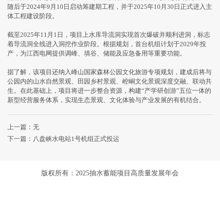
随后于2024年9月10日启动筹建期工程，并于2025年10月30日正式进入主
体工程建设阶段。
截至2025年11月1日，项目上水库导流洞实现首次爆破并顺利进洞，标志
着导流洞全线进入洞挖作业阶段。根据规划，首台机组计划于2029年投
产，为江西电网提供调峰、填谷、储能及应急备用等重要功能。
据了解，该项目还纳入峰山国家森林公园文化旅游专项规划，建成后将与
公园内的山水自然景观、田园乡村景观、崆峒文化景观深度交融、联动共
生。在此基础上，项目将进一步整合资源，构建“产学研创游”五位一体的
新型经营服务体系，实现生态景观、文化体验与产业发展的有机结合。
上一篇：无
下一篇：
八盘峡水电站1号机组正式投运
版权所有：2025抽水蓄能项目高质量发展年会