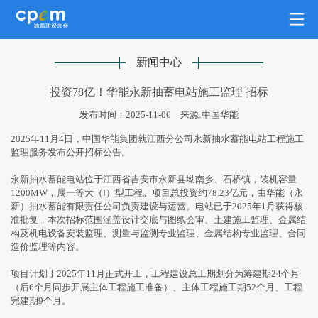
新闻中心
投资78亿！华能永新抽蓄电站施工监理 招标
发布时间：2025-11-06
来源:中国华能
2025年11月4日，中国华能集团就江西分公司永新抽水蓄能电站工程施工
监理服务发布公开招标公告。
永新抽水蓄能电站位于江西省吉安市永新县坳南乡、石桥镇，装机容量
1200MW，属一等大（Ⅰ）型工程。项目总投资约78.23亿元，由华能（永
新）抽水蓄能有限责任公司负责建设与运营。电站已于2025年1月获得核
准批复，本次招标范围涵盖设计交底与图纸会审、土建施工监理、金属结
构及机电设备安装监理、测量与监测专业监理、金属结构专业监理、合同
造价监理等内容。
项目计划于2025年11月正式开工，工程建设总工期划分为筹建期24个月
（后6个月同步开展主体工程施工准备）、主体工程施工期52个月、工程
完建期9个月。