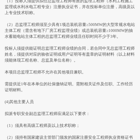
（1）投标人须提供拟任总监理工程师有效的监理工程师（水利工程施工
监理或水利水电工程专业）注册执业证书，并在投标单位注册，高级及以
上专业技术职称。
（2）总监理工程师须至少具有1项总装机容量≥500MW的大型常规水电站
主体工程（需含有地下厂房工程监理业绩）或总装机容量≥1000MW的抽
水蓄能电站主体工程的总监理工程师业绩且任职时间不少于3年。
投标人须提供能证明总监理工程师业绩的合同，若合同中无总监理工程师
姓名，须提供对应的验收证明或用户证明等有盖章的证明材料（以上材料
须能体现工程名称、总监及单位名称）。
本项目总监理工程师不允许在其他项目兼职。
需提供近1年在本单位的社保缴纳证明。需附相关证件及任职、工作经历
证明材料。
(4)其他主要人员
拟派专职安全副总监理工程师应满足以下要求：
（1）须具有高级工程师及以上技术职称；
（2）须持有国家建设主管部门颁发的国家注册安全工程师执业资格证书