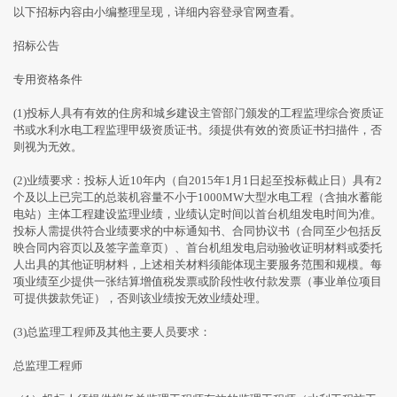
以下招标内容由小编整理呈现，详细内容登录官网查看。
招标公告
专用资格条件
(1)投标人具有有效的住房和城乡建设主管部门颁发的工程监理综合资质证
书或水利水电工程监理甲级资质证书。须提供有效的资质证书扫描件，否
则视为无效。
(2)业绩要求：投标人近10年内（自2015年1月1日起至投标截止日）具有2
个及以上已完工的总装机容量不小于1000MW大型水电工程（含抽水蓄能
电站）主体工程建设监理业绩，业绩认定时间以首台机组发电时间为准。
投标人需提供符合业绩要求的中标通知书、合同协议书（合同至少包括反
映合同内容页以及签字盖章页）、首台机组发电启动验收证明材料或委托
人出具的其他证明材料，上述相关材料须能体现主要服务范围和规模。每
项业绩至少提供一张结算增值税发票或阶段性收付款发票（事业单位项目
可提供拨款凭证），否则该业绩按无效业绩处理。
(3)总监理工程师及其他主要人员要求：
总监理工程师